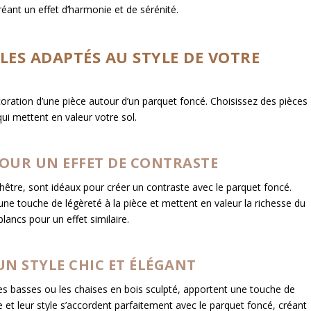
réant un effet d’harmonie et de sérénité.
BLES ADAPTÉS AU STYLE DE VOTRE
oration d’une pièce autour d’un parquet foncé. Choisissez des pièces
ui mettent en valeur votre sol.
POUR UN EFFET DE CONTRASTE
 hêtre, sont idéaux pour créer un contraste avec le parquet foncé.
 une touche de légèreté à la pièce et mettent en valeur la richesse du
ancs pour un effet similaire.
N STYLE CHIC ET ÉLÉGANT
bles basses ou les chaises en bois sculpté, apportent une touche de
e et leur style s’accordent parfaitement avec le parquet foncé, créant