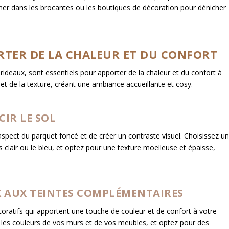
iner dans les brocantes ou les boutiques de décoration pour dénicher
ORTER DE LA CHALEUR ET DU CONFORT
es rideaux, sont essentiels pour apporter de la chaleur et du confort à
 et de la texture, créant une ambiance accueillante et cosy.
CIR LE SOL
l’aspect du parquet foncé et de créer un contraste visuel. Choisissez u
 clair ou le bleu, et optez pour une texture moelleuse et épaisse,
UX AUX TEINTES COMPLÉMENTAIRES
oratifs qui apportent une touche de couleur et de confort à votre
c les couleurs de vos murs et de vos meubles, et optez pour des