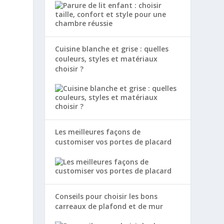
Cuisine blanche et grise : quelles
couleurs, styles et matériaux
choisir ?
Les meilleures façons de
customiser vos portes de placard
Conseils pour choisir les bons
carreaux de plafond et de mur