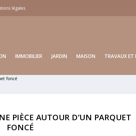
tions légales
ON
IMMOBILIER
JARDIN
MAISON
TRAVAUX ET 
uet foncé
E PIÈCE AUTOUR D’UN PARQUET
FONCÉ