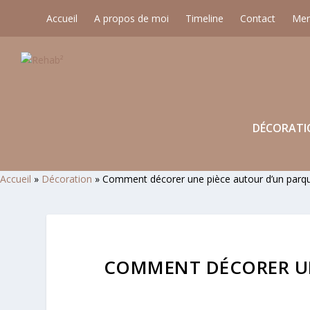
Accueil
A propos de moi
Timeline
Contact
Men
DÉCORATI
Accueil
»
Décoration
»
Comment décorer une pièce autour d’un parq
COMMENT DÉCORER UN