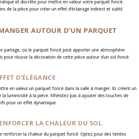
ratique et discrète pour mettre en valeur votre parquet foncé.
ns de la pièce pour créer un effet d’éclairage indirect et subtil.
À MANGER AUTOUR D’UN PARQUET
t de partage, où le parquet foncé peut apporter une atmosphère
ls pour réussir la décoration de cette pièce autour d’un sol foncé.
FFET D’ÉLÉGANCE
ttre en valeur un parquet foncé dans la salle à manger. Ils créent un
 la luminosité à la pièce. N’hésitez pas à ajouter des touches de
atifs pour un effet dynamique.
RENFORCER LA CHALEUR DU SOL
r renforcer la chaleur du parquet foncé. Optez pour des teintes