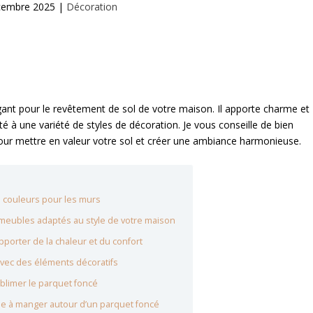
cembre 2025
|
Décoration
gant pour le revêtement de sol de votre maison. Il apporte charme et
té à une variété de styles de décoration. Je vous conseille de bien
pour mettre en valeur votre sol et créer une ambiance harmonieuse.
s couleurs pour les murs
 meubles adaptés au style de votre maison
apporter de la chaleur et du confort
 avec des éléments décoratifs
ublimer le parquet foncé
le à manger autour d’un parquet foncé