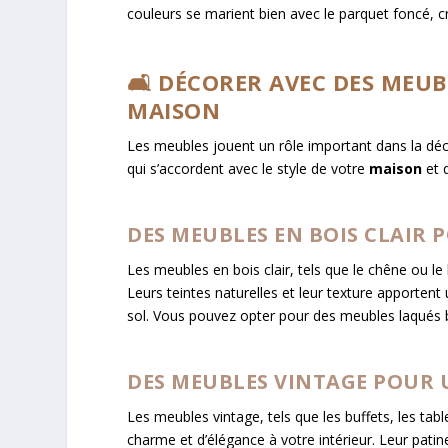
couleurs se marient bien avec le parquet foncé, c
🛋️ DÉCORER AVEC DES MEU
MAISON
Les meubles jouent un rôle important dans la déc
qui s’accordent avec le style de votre
maison
et q
DES MEUBLES EN BOIS CLAIR 
Les meubles en bois clair, tels que le chêne ou le
Leurs teintes naturelles et leur texture apportent
sol. Vous pouvez opter pour des meubles laqués bl
DES MEUBLES VINTAGE POUR U
Les meubles vintage, tels que les buffets, les ta
charme et d’élégance à votre intérieur. Leur patin