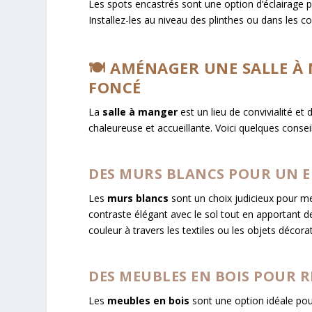
Les spots encastrés sont une option d’éclairage p
Installez-les au niveau des plinthes ou dans les coi
🍽️ AMÉNAGER UNE SALLE 
FONCÉ
La
salle à manger
est un lieu de convivialité e
chaleureuse et accueillante. Voici quelques consei
DES MURS BLANCS POUR UN E
Les
murs blancs
sont un choix judicieux pour me
contraste élégant avec le sol tout en apportant de
couleur à travers les textiles ou les objets décor
DES MEUBLES EN BOIS POUR 
Les
meubles en bois
sont une option idéale pou