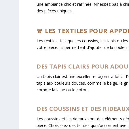
une ambiance chic et raffinée. N’hésitez pas à ch
des pièces uniques.
🧣 LES TEXTILES POUR APP
Les textiles, tels que les coussins, les tapis ou l
votre pièce. Ils permettent d’ajouter de la couleur
DES TAPIS CLAIRS POUR ADOU
Un tapis clair est une excellente façon d’adoucir 
tapis aux couleurs douces, comme le beige, le gris
comme la laine ou le coton.
DES COUSSINS ET DES RIDEA
Les coussins et les rideaux sont des éléments déc
pièce. Choisissez des teintes qui s’accordent ave