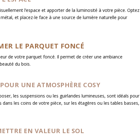
visuellement l’espace et apporter de la luminosité à votre pièce. Optez
métal, et placez-le face à une source de lumière naturelle pour
IMER LE PARQUET FONCÉ
valeur de votre parquet foncé. Il permet de créer une ambiance
 beauté du bois.
E POUR UNE ATMOSPHÈRE COSY
poser, les suspensions ou les guirlandes lumineuses, sont idéals pour
 dans les coins de votre pièce, sur les étagères ou les tables basses,
ETTRE EN VALEUR LE SOL