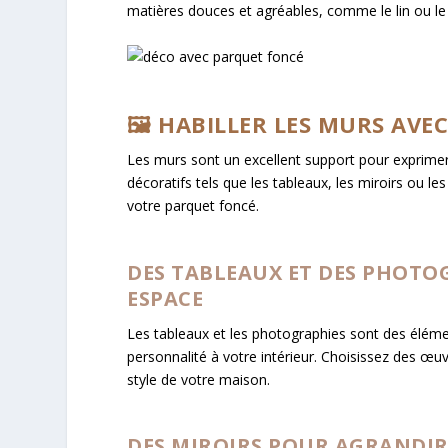
matières douces et agréables, comme le lin ou le 
🖼️ HABILLER LES MURS AVE
Les murs sont un excellent support pour exprimer 
décoratifs tels que les tableaux, les miroirs ou l
votre parquet foncé.
DES TABLEAUX ET DES PHOTO
ESPACE
Les tableaux et les photographies sont des élément
personnalité à votre intérieur. Choisissez des œuv
style de votre maison.
DES MIROIRS POUR AGRANDIR