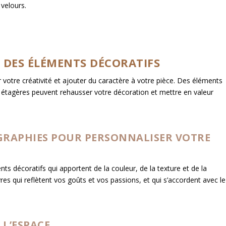
velours.
C DES ÉLÉMENTS DÉCORATIFS
votre créativité et ajouter du caractère à votre pièce. Des éléments
es étagères peuvent rehausser votre décoration et mettre en valeur
GRAPHIES POUR PERSONNALISER VOTRE
s décoratifs qui apportent de la couleur, de la texture et de la
res qui reflètent vos goûts et vos passions, et qui s’accordent avec le
 L’ESPACE