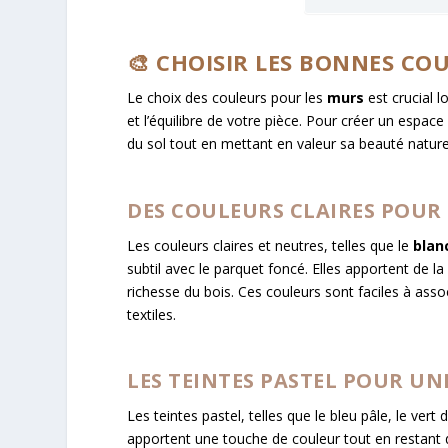
🎨 CHOISIR LES BONNES CO
Le choix des couleurs pour les
murs
est crucial l
et l’équilibre de votre pièce. Pour créer un espac
du sol tout en mettant en valeur sa beauté naturel
DES COULEURS CLAIRES POUR 
Les couleurs claires et neutres, telles que le
blan
subtil avec le parquet foncé. Elles apportent de la
richesse du bois. Ces couleurs sont faciles à ass
textiles.
LES TEINTES PASTEL POUR U
Les teintes pastel, telles que le bleu pâle, le ver
apportent une touche de couleur tout en restant