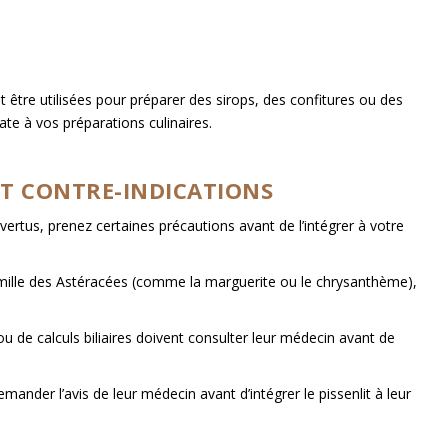
t être utilisées pour préparer des sirops, des confitures ou des
ate à vos préparations culinaires.
ET CONTRE-INDICATIONS
 vertus, prenez certaines précautions avant de l’intégrer à votre
 famille des Astéracées (comme la marguerite ou le chrysanthème),
 de calculs biliaires doivent consulter leur médecin avant de
ander l’avis de leur médecin avant d’intégrer le pissenlit à leur