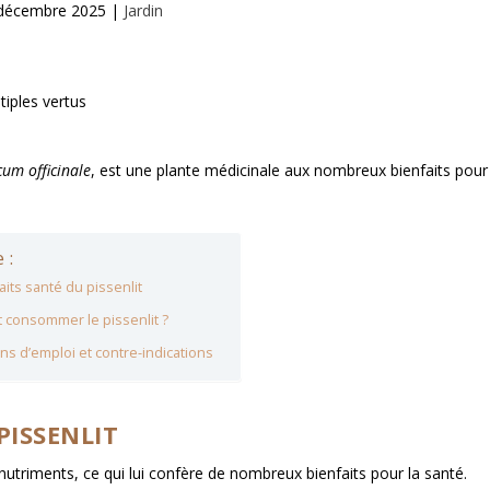
décembre 2025
|
Jardin
um officinale
, est une plante médicinale aux nombreux bienfaits pour
 :
aits santé du pissenlit
consommer le pissenlit ?
ns d’emploi et contre-indications
PISSENLIT
nutriments, ce qui lui confère de nombreux bienfaits pour la santé.