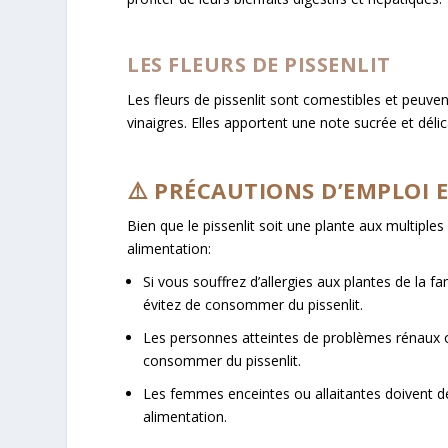
LES FLEURS DE PISSENLIT
Les fleurs de pissenlit sont comestibles et peuven
vinaigres. Elles apportent une note sucrée et délic
⚠️ PRÉCAUTIONS D’EMPLOI 
Bien que le pissenlit soit une plante aux multiples
alimentation:
Si vous souffrez d’allergies aux plantes de la
évitez de consommer du pissenlit.
Les personnes atteintes de problèmes rénaux ou
consommer du pissenlit.
Les femmes enceintes ou allaitantes doivent dem
alimentation.