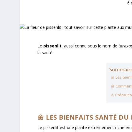
6 
Le
pissenlit
, aussi connu sous le nom de
taraxac
la santé.
Sommaire
🌼 Les bienf
🌼 Comment 
⚠️ Précautio
🌼 LES BIENFAITS SANTÉ DU 
Le pissenlit est une plante extrêmement riche en 