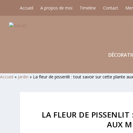
Accueil
A propos de moi
Timeline
Contact
Men
DÉCORATI
Accueil
»
Jardin
»
La fleur de pissenlit : tout savoir sur cette plante au
LA FLEUR DE PISSENLIT
AUX M