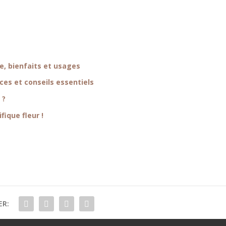
e, bienfaits et usages
ces et conseils essentiels
 ?
fique fleur !
ER: