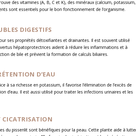
rouve des vitamines (A, B, C et K), des minéraux (calcium, potassium,
nts sont essentiels pour le bon fonctionnement de l’organisme.
UBLES DIGESTIFS
ur ses propriétés détoxifiantes et drainantes. Il est souvent utilisé
s vertus hépatoprotectrices aident à réduire les inflammations et à
ction de bile et prévient la formation de calculs biliaires.
RÉTENTION D’EAU
âce à sa richesse en potassium, il favorise l’élimination de l’excès de
n d’eau. Il est aussi utilisé pour traiter les infections urinaires et les
T CICATRISATION
s du pissenlit sont bénéfiques pour la peau. Cette plante aide à lutte