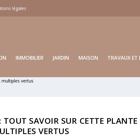
tions légales
ON
IMMOBILIER
JARDIN
MAISON
TRAVAUX ET 
x multiples vertus
 : TOUT SAVOIR SUR CETTE PLANTE
ULTIPLES VERTUS