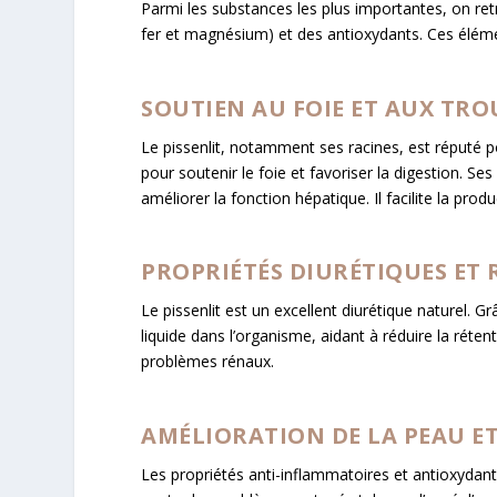
Parmi les substances les plus importantes, on ret
fer et magnésium) et des antioxydants. Ces éléme
SOUTIEN AU FOIE ET AUX TRO
Le pissenlit, notamment ses racines, est réputé po
pour soutenir le foie et favoriser la digestion. Se
améliorer la fonction hépatique. Il facilite la produ
PROPRIÉTÉS DIURÉTIQUES ET 
Le pissenlit est un excellent diurétique naturel. Gr
liquide dans l’organisme, aidant à réduire la rétentio
problèmes rénaux.
AMÉLIORATION DE LA PEAU E
Les propriétés anti-inflammatoires et antioxydante