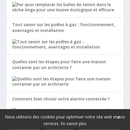
Tout savoir sur les poêles à gaz : fonctionnement,
avantages et installation
Quelles sont les étapes pour faire une maison
container par un architecte ?
Comment bien choisir votre alarme connectée ?
×
Nous utilisons des cookies pour optimiser notre site web et nos
services.
En savoir plus