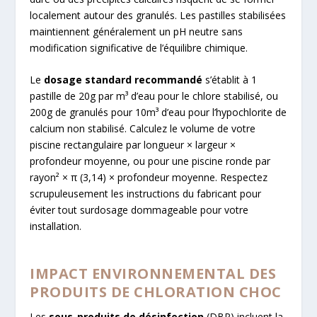
localement autour des granulés. Les pastilles stabilisées
maintiennent généralement un pH neutre sans
modification significative de l’équilibre chimique.
Le
dosage standard recommandé
s’établit à 1
pastille de 20g par m³ d’eau pour le chlore stabilisé, ou
200g de granulés pour 10m³ d’eau pour l’hypochlorite de
calcium non stabilisé. Calculez le volume de votre
piscine rectangulaire par longueur × largeur ×
profondeur moyenne, ou pour une piscine ronde par
rayon² × π (3,14) × profondeur moyenne. Respectez
scrupuleusement les instructions du fabricant pour
éviter tout surdosage dommageable pour votre
installation.
IMPACT ENVIRONNEMENTAL DES
PRODUITS DE CHLORATION CHOC
Les
sous-produits de désinfection
(DBP) incluent la