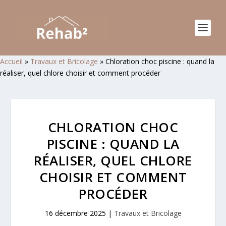
Accueil
»
Travaux et Bricolage
»
Chloration choc piscine : quand la
réaliser, quel chlore choisir et comment procéder
CHLORATION CHOC
PISCINE : QUAND LA
RÉALISER, QUEL CHLORE
CHOISIR ET COMMENT
PROCÉDER
16 décembre 2025
|
Travaux et Bricolage