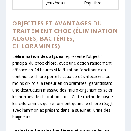
yeux/peau
l’équilibre
OBJECTIFS ET AVANTAGES DU
TRAITEMENT CHOC (ÉLIMINATION
ALGUES, BACTÉRIES,
CHLORAMINES)
L’
élimination des algues
représente l’objectif
principal du choc chloré, avec une action rapidement
efficace en 24 heures si la filtration fonctionne en
continu. Le chlore porte le taux de désinfection à au
moins dix fois la teneur en chloramines, garantissant
une destruction massive des micro-organismes selon
les normes de chloration choc. Cette méthode oxyde
les chloramines qui se forment quand le chlore réagit
avec l’ammoniac présent dans la sueur et l’urine des
baigneurs.
La
destruction des bactéries et virus
s’effectue