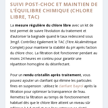
SUIVI POST-CHOC ET MAINTIEN DE
L’ÉQUILIBRE CHIMIQUE (CHLORE
LIBRE, TAC)
La
mesure régulière du chlore libre
avec un kit de
test permet de suivre l’évolution du traitement et
d’autoriser la baignade quand le taux redescend sous
3mg/l. Contrôlez également le TAC (Titre Alcalimétrique
Complet) pour maintenir la stabilité du pH après l’action
du chlore choc. La filtration doit fonctionner pendant au
moins 24 heures en continu pour garantir une
répartition homogène du désinfectant.
Pour un
rendu cristallin après traitement
, vous
pouvez ajouter un clarifiant qui élimine les particules
fines en suspension : utilisez le
clarifiant Bayrol
après la
filtration pour optimiser la transparence de l’eau.
Remettez la filtration au temps de fonctionnement
habituel dès que le chlore libre atteint un niveau sûr