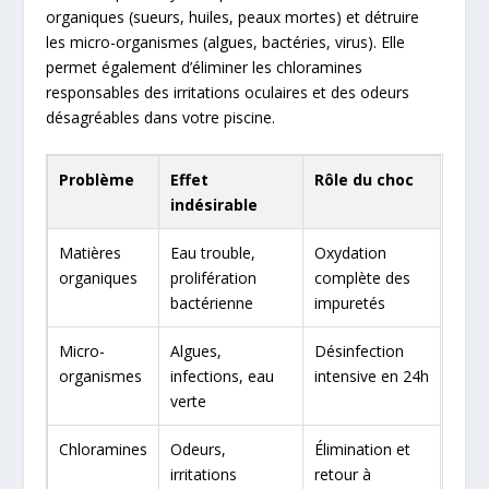
organiques (sueurs, huiles, peaux mortes) et détruire
les micro-organismes (algues, bactéries, virus). Elle
permet également d’éliminer les chloramines
responsables des irritations oculaires et des odeurs
désagréables dans votre piscine.
Problème
Effet
Rôle du choc
indésirable
Matières
Eau trouble,
Oxydation
organiques
prolifération
complète des
bactérienne
impuretés
Micro-
Algues,
Désinfection
organismes
infections, eau
intensive en 24h
verte
Chloramines
Odeurs,
Élimination et
irritations
retour à