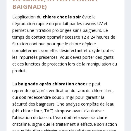
BAIGNADE)
L’application du
chlore choc le soir
évite la
dégradation rapide du produit par les rayons UV et
permet une filtration prolongée sans baigneurs. Le
temps de contact optimal nécessite 12 à 24 heures de
filtration continue pour que le chlore déploie
complètement son effet désinfectant et oxyde toutes
les impuretés présentes. Vous devez porter des gants
et des lunettes de protection lors de la manipulation du
produit.
La
baignade après chloration choc
ne peut
reprendre qu’après vérification du taux de chlore libre,
qui doit redescendre sous 3 mg/l pour garantir la
sécurité des baigneurs. Une analyse complète de l’eau
(pH, chlore libre, TAC) s’impose avant d’autoriser
l’utilisation du bassin. L’eau doit retrouver sa clarté
cristalline, signe que le traitement a effectué son action
et que l’équilibre chimique est rétabli dans votre piscine.