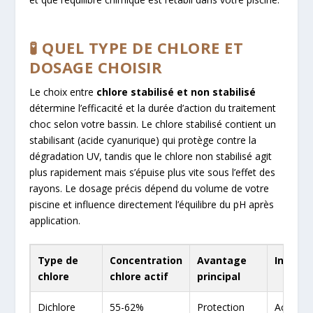
🧪 QUEL TYPE DE CHLORE ET
DOSAGE CHOISIR
Le choix entre
chlore stabilisé et non stabilisé
détermine l’efficacité et la durée d’action du traitement
choc selon votre bassin. Le chlore stabilisé contient un
stabilisant (acide cyanurique) qui protège contre la
dégradation UV, tandis que le chlore non stabilisé agit
plus rapidement mais s’épuise plus vite sous l’effet des
rayons. Le dosage précis dépend du volume de votre
piscine et influence directement l’équilibre du pH après
application.
Type de
Concentration
Avantage
Inconv
chlore
chlore actif
principal
Dichlore
55-62%
Protection
Accumul