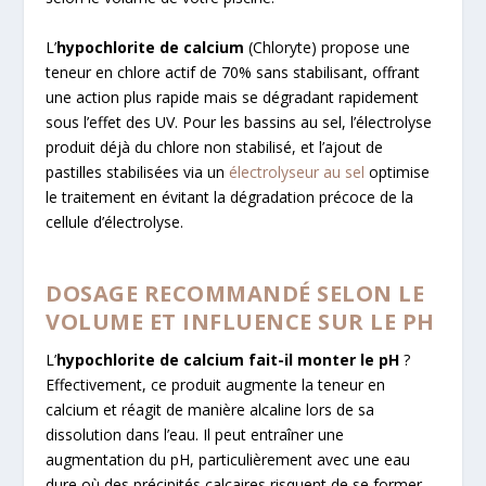
L’
hypochlorite de calcium
(Chloryte) propose une
teneur en chlore actif de 70% sans stabilisant, offrant
une action plus rapide mais se dégradant rapidement
sous l’effet des UV. Pour les bassins au sel, l’électrolyse
produit déjà du chlore non stabilisé, et l’ajout de
pastilles stabilisées via un
électrolyseur au sel
optimise
le traitement en évitant la dégradation précoce de la
cellule d’électrolyse.
DOSAGE RECOMMANDÉ SELON LE
VOLUME ET INFLUENCE SUR LE PH
L’
hypochlorite de calcium fait-il monter le pH
?
Effectivement, ce produit augmente la teneur en
calcium et réagit de manière alcaline lors de sa
dissolution dans l’eau. Il peut entraîner une
augmentation du pH, particulièrement avec une eau
dure où des précipités calcaires risquent de se former