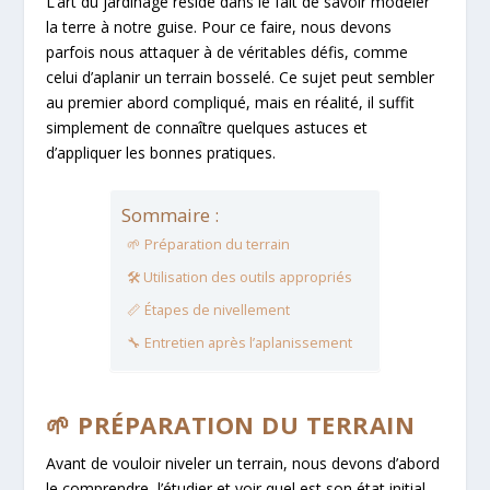
L’art du jardinage réside dans le fait de savoir modeler
la terre à notre guise. Pour ce faire, nous devons
parfois nous attaquer à de véritables défis, comme
celui d’aplanir un terrain bosselé. Ce sujet peut sembler
au premier abord compliqué, mais en réalité, il suffit
simplement de connaître quelques astuces et
d’appliquer les bonnes pratiques.
Sommaire :
🌱 Préparation du terrain
🛠️ Utilisation des outils appropriés
📏 Étapes de nivellement
🔧 Entretien après l’aplanissement
🌱 PRÉPARATION DU TERRAIN
Avant de vouloir niveler un terrain, nous devons d’abord
le comprendre, l’étudier et voir quel est son état initial.