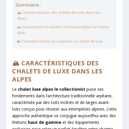
Sommaire :
🏔️ Caractéristiques des chalets de luxe dans les
Alpes
⛰️ Expériences et activités incontournables en séjour
alpin
🏡 Comment choisir et comparer un chalet de luxe
🏔️ CARACTÉRISTIQUES DES
CHALETS DE LUXE DANS LES
ALPES
Le
chalet luxe alpes le collectionist
puise ses
fondements dans l’architecture traditionnelle arpitane,
caractérisée par des toits inclinés et de larges avant-
toits conçus pour résister aux intempéries alpines. Cette
approche authentique se conjugue aujourd’hui avec des
finitions
haut de gamme
et des équipements
exclusives pour créer un parfait équilibre entre charme