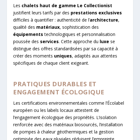
Les
chalets
haut de gamme
Le Collectionist
justifient leurs tarifs par des
prestations exclusives
difficiles à quantifier : authenticité de l’
architecture
,
qualité des
matériaux
, sophistication des
équipements
technologiques et personnalisation
poussée des
services
. Cette approche du
luxe
se
distingue des offres standardisées par sa capacité à
créer des moments
uniques
, adaptés aux attentes
spécifiques de chaque client exigeant.
PRATIQUES DURABLES ET
ENGAGEMENT ÉCOLOGIQUE
Les certifications environnementales comme l’Écolabel
européen ou les labels locaux attestent de
l’engagement écologique des propriétés. L’isolation
renforcée avec des matériaux biosourcés, l’installation
de pompes à chaleur géothermiques et la gestion
optimisée des eaux pluviales réduisent l’empreinte