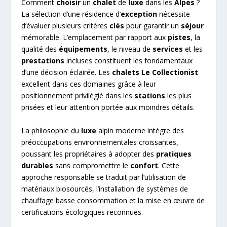
Comment
choisir
un
chalet
de
luxe
dans les
Alpes
?
La sélection d’une résidence d’
exception
nécessite
d’évaluer plusieurs critères
clés
pour garantir un
séjour
mémorable. L’emplacement par rapport aux
pistes
, la
qualité des
équipements
, le niveau de
services
et les
prestations
incluses constituent les fondamentaux
d’une décision éclairée. Les
chalets
Le Collectionist
excellent dans ces domaines grâce à leur
positionnement privilégié dans les
stations
les plus
prisées et leur attention portée aux moindres détails.
La philosophie du
luxe
alpin moderne intègre des
préoccupations environnementales croissantes,
poussant les propriétaires à adopter des
pratiques
durables
sans compromettre le
confort
. Cette
approche responsable se traduit par l’utilisation de
matériaux biosourcés, l’installation de systèmes de
chauffage basse consommation et la mise en œuvre de
certifications écologiques reconnues.