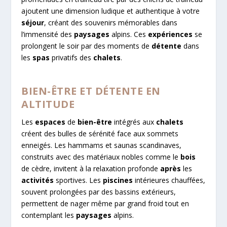
ajoutent une dimension ludique et authentique à votre
séjour
, créant des souvenirs mémorables dans
l’immensité des
paysages
alpins. Ces
expériences
se
prolongent le soir par des moments de
détente
dans
les
spas
privatifs des
chalets
.
BIEN-ÊTRE ET DÉTENTE EN
ALTITUDE
Les
espaces
de
bien-être
intégrés aux
chalets
créent des bulles de sérénité face aux sommets
enneigés. Les hammams et saunas scandinaves,
construits avec des matériaux nobles comme le
bois
de cèdre, invitent à la relaxation profonde
après
les
activités
sportives. Les
piscines
intérieures chauffées,
souvent prolongées par des bassins extérieurs,
permettent de nager même par grand froid tout en
contemplant les
paysages
alpins.