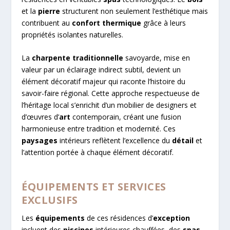
et la
pierre
structurent non seulement l’esthétique mais
contribuent au
confort thermique
grâce à leurs
propriétés isolantes naturelles.
La
charpente traditionnelle
savoyarde, mise en
valeur par un éclairage indirect subtil, devient un
élément décoratif majeur qui raconte l’histoire du
savoir-faire régional. Cette approche respectueuse de
l’héritage local s’enrichit d’un mobilier de designers et
d’œuvres d’
art
contemporain, créant une fusion
harmonieuse entre tradition et modernité. Ces
paysages
intérieurs reflètent l’excellence du
détail
et
l’attention portée à chaque élément décoratif.
ÉQUIPEMENTS ET SERVICES
EXCLUSIFS
Les
équipements
de ces résidences d’
exception
incluent des
piscines
intérieures chauffées, des
spas