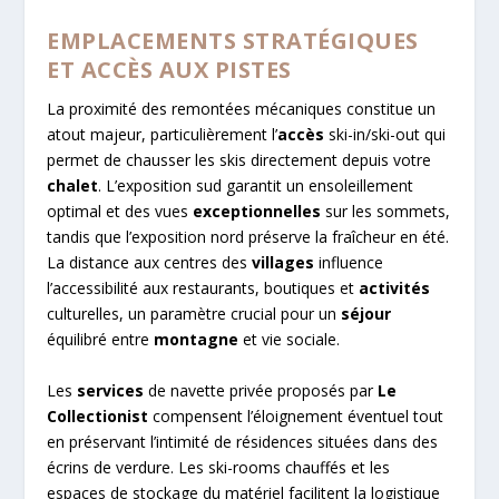
EMPLACEMENTS STRATÉGIQUES
ET ACCÈS AUX PISTES
La proximité des remontées mécaniques constitue un
atout majeur, particulièrement l’
accès
ski-in/ski-out qui
permet de chausser les skis directement depuis votre
chalet
. L’exposition sud garantit un ensoleillement
optimal et des vues
exceptionnelles
sur les sommets,
tandis que l’exposition nord préserve la fraîcheur en été.
La distance aux centres des
villages
influence
l’accessibilité aux restaurants, boutiques et
activités
culturelles, un paramètre crucial pour un
séjour
équilibré entre
montagne
et vie sociale.
Les
services
de navette privée proposés par
Le
Collectionist
compensent l’éloignement éventuel tout
en préservant l’intimité de résidences situées dans des
écrins de verdure. Les ski-rooms chauffés et les
espaces de stockage du matériel facilitent la logistique