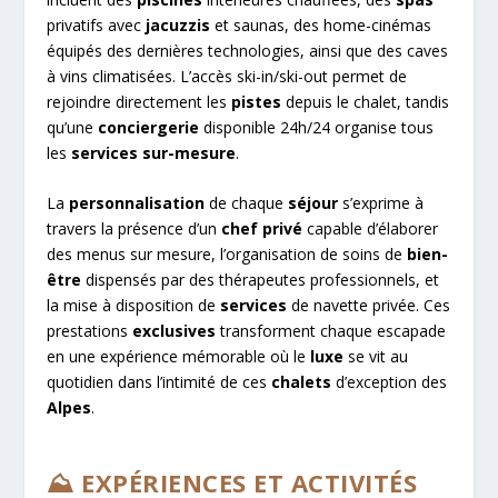
privatifs avec
jacuzzis
et saunas, des home-cinémas
équipés des dernières technologies, ainsi que des caves
à vins climatisées. L’accès ski-in/ski-out permet de
rejoindre directement les
pistes
depuis le chalet, tandis
qu’une
conciergerie
disponible 24h/24 organise tous
les
services sur-mesure
.
La
personnalisation
de chaque
séjour
s’exprime à
travers la présence d’un
chef privé
capable d’élaborer
des menus sur mesure, l’organisation de soins de
bien-
être
dispensés par des thérapeutes professionnels, et
la mise à disposition de
services
de navette privée. Ces
prestations
exclusives
transforment chaque escapade
en une expérience mémorable où le
luxe
se vit au
quotidien dans l’intimité de ces
chalets
d’exception des
Alpes
.
⛰️ EXPÉRIENCES ET ACTIVITÉS