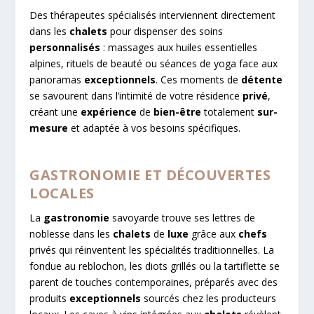
Des thérapeutes spécialisés interviennent directement
dans les
chalets
pour dispenser des soins
personnalisés
: massages aux huiles essentielles
alpines, rituels de beauté ou séances de yoga face aux
panoramas
exceptionnels
. Ces moments de
détente
se savourent dans l’intimité de votre résidence
privé
,
créant une
expérience
de
bien-être
totalement
sur-
mesure
et adaptée à vos besoins spécifiques.
GASTRONOMIE ET DÉCOUVERTES
LOCALES
La
gastronomie
savoyarde trouve ses lettres de
noblesse dans les
chalets
de
luxe
grâce aux
chefs
privés qui réinventent les spécialités traditionnelles. La
fondue au reblochon, les diots grillés ou la tartiflette se
parent de touches contemporaines, préparés avec des
produits
exceptionnels
sourcés chez les producteurs