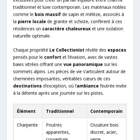
traditionnel et luxe contemporain. Les matériaux nobles
comme le
bois massif
de sapin et mélèze, associés à
la
pierre locale
de granite et schiste, confèrent à ces
résidences un
caractère chaleureux
et une isolation
naturelle optimale.
Chaque propriété
Le Collectionist
révèle des
espaces
pensés pour le
confort
et l’évasion, avec de vastes
baies vitrées offrant une
vue panoramique
sur les
sommets alpins. Les pièces de vie s’articulent autour de
cheminées imposantes, véritables cœurs de ces
destinations
d’exception, où l’
ambiance
feutrée invite
à la détente après une journée sur les pistes.
Élément
Traditionnel
Contemporain
Charpente
Poutres
Ossature bois
apparentes,
discret, acier,
couverture
verre