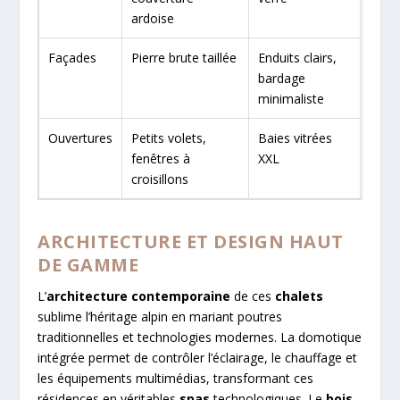
ardoise
Façades
Pierre brute taillée
Enduits clairs,
bardage
minimaliste
Ouvertures
Petits volets,
Baies vitrées
fenêtres à
XXL
croisillons
ARCHITECTURE ET DESIGN HAUT
DE GAMME
L’
architecture contemporaine
de ces
chalets
sublime l’héritage alpin en mariant poutres
traditionnelles et technologies modernes. La domotique
intégrée permet de contrôler l’éclairage, le chauffage et
les équipements multimédias, transformant ces
résidences en véritables
spas
technologiques. Le
bois