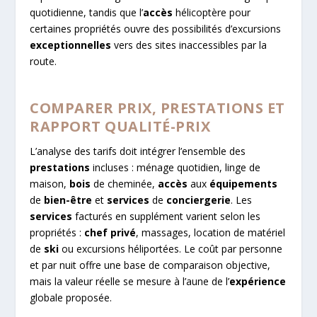
quotidienne, tandis que l’
accès
hélicoptère pour
certaines propriétés ouvre des possibilités d’excursions
exceptionnelles
vers des sites inaccessibles par la
route.
COMPARER PRIX, PRESTATIONS ET
RAPPORT QUALITÉ-PRIX
L’analyse des tarifs doit intégrer l’ensemble des
prestations
incluses : ménage quotidien, linge de
maison,
bois
de cheminée,
accès
aux
équipements
de
bien-être
et
services
de
conciergerie
. Les
services
facturés en supplément varient selon les
propriétés :
chef
privé
, massages, location de matériel
de
ski
ou excursions héliportées. Le coût par personne
et par nuit offre une base de comparaison objective,
mais la valeur réelle se mesure à l’aune de l’
expérience
globale proposée.