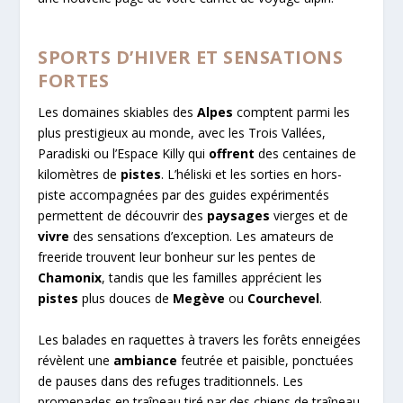
SPORTS D’HIVER ET SENSATIONS
FORTES
Les domaines skiables des
Alpes
comptent parmi les
plus prestigieux au monde, avec les Trois Vallées,
Paradiski ou l’Espace Killy qui
offrent
des centaines de
kilomètres de
pistes
. L’héliski et les sorties en hors-
piste accompagnées par des guides expérimentés
permettent de découvrir des
paysages
vierges et de
vivre
des sensations d’exception. Les amateurs de
freeride trouvent leur bonheur sur les pentes de
Chamonix
, tandis que les familles apprécient les
pistes
plus douces de
Megève
ou
Courchevel
.
Les balades en raquettes à travers les forêts enneigées
révèlent une
ambiance
feutrée et paisible, ponctuées
de pauses dans des refuges traditionnels. Les
promenades en traîneau tiré par des chiens de traîneau