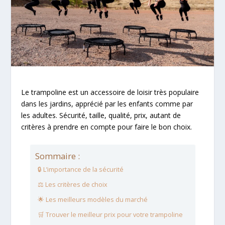
Le trampoline est un accessoire de loisir très populaire
dans les jardins, apprécié par les enfants comme par
les adultes. Sécurité, taille, qualité, prix, autant de
critères à prendre en compte pour faire le bon choix.
Sommaire :
🔒 L’importance de la sécurité
⚖️ Les critères de choix
🌟 Les meilleurs modèles du marché
🛒 Trouver le meilleur prix pour votre trampoline