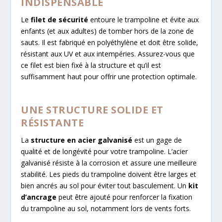
INDISPENSABLE
Le
filet de sécurité
entoure le trampoline et évite aux
enfants (et aux adultes) de tomber hors de la zone de
sauts. Il est fabriqué en polyéthylène et doit être solide,
résistant aux UV et aux intempéries. Assurez-vous que
ce filet est bien fixé à la structure et qu’il est
suffisamment haut pour offrir une protection optimale.
UNE STRUCTURE SOLIDE ET
RÉSISTANTE
La
structure en acier galvanisé
est un gage de
qualité et de longévité pour votre trampoline. L’acier
galvanisé résiste à la corrosion et assure une meilleure
stabilité. Les pieds du trampoline doivent être larges et
bien ancrés au sol pour éviter tout basculement. Un
kit
d’ancrage
peut être ajouté pour renforcer la fixation
du trampoline au sol, notamment lors de vents forts.