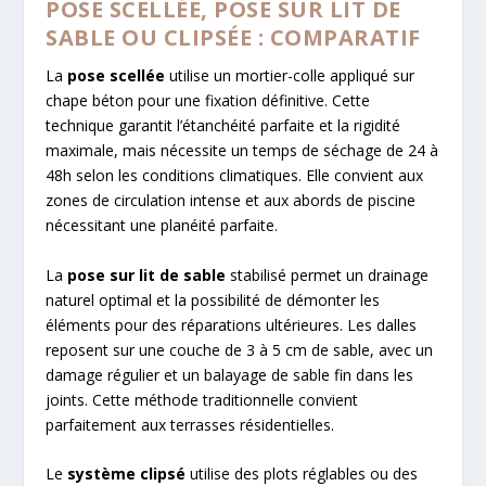
POSE SCELLÉE, POSE SUR LIT DE
SABLE OU CLIPSÉE : COMPARATIF
La
pose scellée
utilise un mortier-colle appliqué sur
chape béton pour une fixation définitive. Cette
technique garantit l’étanchéité parfaite et la rigidité
maximale, mais nécessite un temps de séchage de 24 à
48h selon les conditions climatiques. Elle convient aux
zones de circulation intense et aux abords de piscine
nécessitant une planéité parfaite.
La
pose sur lit de sable
stabilisé permet un drainage
naturel optimal et la possibilité de démonter les
éléments pour des réparations ultérieures. Les dalles
reposent sur une couche de 3 à 5 cm de sable, avec un
damage régulier et un balayage de sable fin dans les
joints. Cette méthode traditionnelle convient
parfaitement aux terrasses résidentielles.
Le
système clipsé
utilise des plots réglables ou des