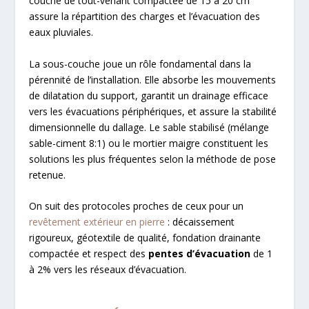
couche de tout-venant compactée de 15 à 20 cm
assure la répartition des charges et l’évacuation des
eaux pluviales.
La sous-couche joue un rôle fondamental dans la
pérennité de l’installation. Elle absorbe les mouvements
de dilatation du support, garantit un drainage efficace
vers les évacuations périphériques, et assure la stabilité
dimensionnelle du dallage. Le sable stabilisé (mélange
sable-ciment 8:1) ou le mortier maigre constituent les
solutions les plus fréquentes selon la méthode de pose
retenue.
On suit des protocoles proches de ceux pour un
revêtement extérieur en pierre
: décaissement
rigoureux, géotextile de qualité, fondation drainante
compactée et respect des
pentes d’évacuation
de 1
à 2% vers les réseaux d’évacuation.