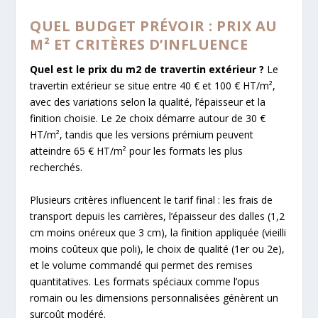
QUEL BUDGET PRÉVOIR : PRIX AU
M² ET CRITÈRES D’INFLUENCE
Quel est le prix du m2 de travertin extérieur ?
Le
travertin extérieur se situe entre 40 € et 100 € HT/m²,
avec des variations selon la qualité, l’épaisseur et la
finition choisie. Le 2e choix démarre autour de 30 €
HT/m², tandis que les versions prémium peuvent
atteindre 65 € HT/m² pour les formats les plus
recherchés.
Plusieurs critères influencent le tarif final : les frais de
transport depuis les carrières, l’épaisseur des dalles (1,2
cm moins onéreux que 3 cm), la finition appliquée (vieilli
moins coûteux que poli), le choix de qualité (1er ou 2e),
et le volume commandé qui permet des remises
quantitatives. Les formats spéciaux comme l’opus
romain ou les dimensions personnalisées génèrent un
surcoût modéré.