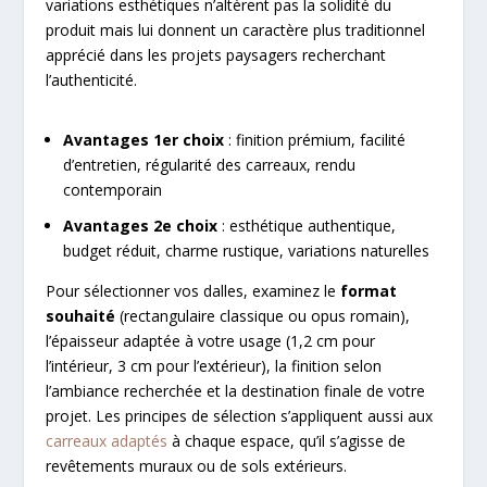
variations esthétiques n’altèrent pas la solidité du
produit mais lui donnent un caractère plus traditionnel
apprécié dans les projets paysagers recherchant
l’authenticité.
Avantages 1er choix
: finition prémium, facilité
d’entretien, régularité des carreaux, rendu
contemporain
Avantages 2e choix
: esthétique authentique,
budget réduit, charme rustique, variations naturelles
Pour sélectionner vos dalles, examinez le
format
souhaité
(rectangulaire classique ou opus romain),
l’épaisseur adaptée à votre usage (1,2 cm pour
l’intérieur, 3 cm pour l’extérieur), la finition selon
l’ambiance recherchée et la destination finale de votre
projet. Les principes de sélection s’appliquent aussi aux
carreaux adaptés
à chaque espace, qu’il s’agisse de
revêtements muraux ou de sols extérieurs.