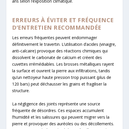
ans selon l’exposition climatique.
ERREURS À ÉVITER ET FRÉQUENCE
D’ENTRETIEN RECOMMANDÉE
Les erreurs fréquentes peuvent endommager
définitivement le travertin. L’utilisation d’acides (vinaigre,
anti-calcaire) provoque des réactions chimiques qui
dissolvent le carbonate de calcium et créent des
cuvettes irrémédiables. Les brosses métalliques rayent
la surface et ouvrent la pierre aux infiltrations, tandis
qu’un nettoyeur haute pression trop puissant (plus de
120 bars) peut déchausser les grains et fragiliser la
structure.
La négligence des joints représente une source
fréquente de désordres. Ces espaces accumulent
l’humidité et les salissures qui peuvent migrer vers la
pierre et provoquer des auréoles ou des décollements.