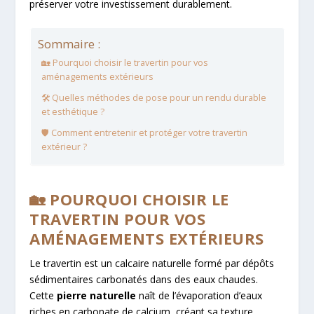
préserver votre investissement durablement.
Sommaire :
🏡 Pourquoi choisir le travertin pour vos
aménagements extérieurs
🛠️ Quelles méthodes de pose pour un rendu durable
et esthétique ?
🛡️ Comment entretenir et protéger votre travertin
extérieur ?
🏡 POURQUOI CHOISIR LE
TRAVERTIN POUR VOS
AMÉNAGEMENTS EXTÉRIEURS
Le travertin est un calcaire naturelle formé par dépôts
sédimentaires carbonatés dans des eaux chaudes.
Cette
pierre naturelle
naît de l’évaporation d’eaux
riches en carbonate de calcium, créant sa texture