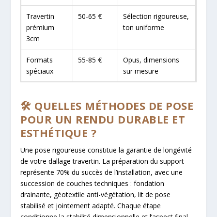
Travertin
50-65 €
Sélection rigoureuse,
prémium
ton uniforme
3cm
Formats
55-85 €
Opus, dimensions
spéciaux
sur mesure
🛠️ QUELLES MÉTHODES DE POSE
POUR UN RENDU DURABLE ET
ESTHÉTIQUE ?
Une pose rigoureuse constitue la garantie de longévité
de votre dallage travertin. La préparation du support
représente 70% du succès de l’installation, avec une
succession de couches techniques : fondation
drainante, géotextile anti-végétation, lit de pose
stabilisé et jointement adapté. Chaque étape
conditionne la stabilité dimensionnelle et l’aspect final