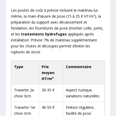
Les postes de coût à prévoir incluent le matériau lui-
même, la main-d’œuvre de pose (15 à 25 € HT/m²), la
préparation du support avec décaissement et
fondation, les fournitures de pose (mortier-colle, joint),
et les
traitements hydrofuges
appliqués après
installation. Prévoir 7% de matériau supplémentaire
pour les chutes et découpes permet d’éviter les
ruptures de stock.
Type
Prix
Commentaire
moyen
HT/m²
Travertin 2e
30-35 €
Aspect rustique,
choix 3cm
variations naturelles
Travertin 1er
40-55 €
Finition régulière,
choix 3cm
facilité de pose