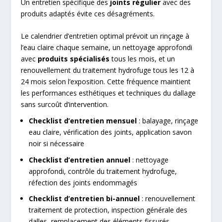
Un entretien spécifique des
joints régulier
avec des
produits adaptés évite ces désagréments.
Le calendrier d’entretien optimal prévoit un rinçage à
l’eau claire chaque semaine, un nettoyage approfondi
avec
produits spécialisés
tous les mois, et un
renouvellement du traitement hydrofuge tous les 12 à
24 mois selon l’exposition. Cette fréquence maintient
les performances esthétiques et techniques du dallage
sans surcoût d’intervention.
Checklist d’entretien mensuel
: balayage, rinçage
eau claire, vérification des joints, application savon
noir si nécessaire
Checklist d’entretien annuel
: nettoyage
approfondi, contrôle du traitement hydrofuge,
réfection des joints endommagés
Checklist d’entretien bi-annuel
: renouvellement
traitement de protection, inspection générale des
dalles, remplacement des éléments fissurés