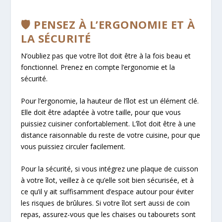
🛡️ PENSEZ À L’ERGONOMIE ET À
LA SÉCURITÉ
N’oubliez pas que votre îlot doit être à la fois beau et
fonctionnel. Prenez en compte l’ergonomie et la
sécurité.
Pour l’ergonomie, la hauteur de l’îlot est un élément clé.
Elle doit être adaptée à votre taille, pour que vous
puissiez cuisiner confortablement. L’îlot doit être à une
distance raisonnable du reste de votre cuisine, pour que
vous puissiez circuler facilement.
Pour la sécurité, si vous intégrez une plaque de cuisson
à votre îlot, veillez à ce qu’elle soit bien sécurisée, et à
ce qu’il y ait suffisamment d’espace autour pour éviter
les risques de brûlures. Si votre îlot sert aussi de coin
repas, assurez-vous que les chaises ou tabourets sont