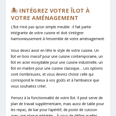
🏝️ INTÉGREZ VOTRE ÎLOT À
VOTRE AMÉNAGEMENT
L’îlot n’est pas qu’un simple meuble : il fait partie
intégrante de votre cuisine et doit s’intégrer
harmonieusement à l’ensemble de votre aménagement.
Vous devez avoir en tête le style de votre cuisine. Un
îlot en bois massif pour une cuisine contemporaine, un
îlot en acier inoxydable pour une cuisine industrielle, un
îlot en marbre pour une cuisine classique… Les options
sont nombreuses, et vous devrez choisir celle qui
correspond le mieux à vos goûts et à l’ambiance que
vous souhaitez créer.
Pensez à la fonctionnalité de votre îlot. Il peut servir de
plan de travail supplémentaire, mais aussi de table pour
les repas, de bar pour l’apéritif, de poste de cuisson
avec une plaque intégrée… À vous de définir quelles