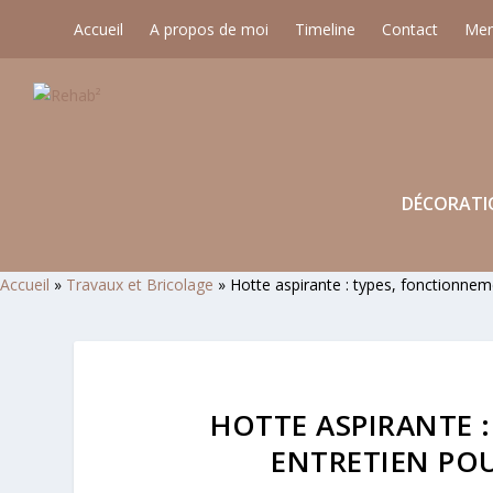
Accueil
A propos de moi
Timeline
Contact
Men
DÉCORATI
Accueil
»
Travaux et Bricolage
»
Hotte aspirante : types, fonctionneme
HOTTE ASPIRANTE 
ENTRETIEN POU