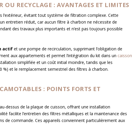
R OU RECYCLAGE : AVANTAGES ET LIMITES
rs l’extérieur, évitant tout système de filtration complexe. Cette
un entretien réduit, car aucun filtre à charbon ne nécessite de
endant des travaux plus importants et n’est pas toujours possible
n actif
et une pompe de recirculation, supprimant l’obligation de
tement aux appartements et permet l’intégration du kit dans un
caisso
allation simplifiée et un coût initial moindre, tandis que les
70 %) et le remplacement semestriel des filtres à charbon.
CAMOTABLES : POINTS FORTS ET
u-dessus de la plaque de cuisson, offrant une installation
ité facilite l’entretien des filtres métalliques et la maintenance des
s de commande. Ces appareils conviennent particulièrement aux