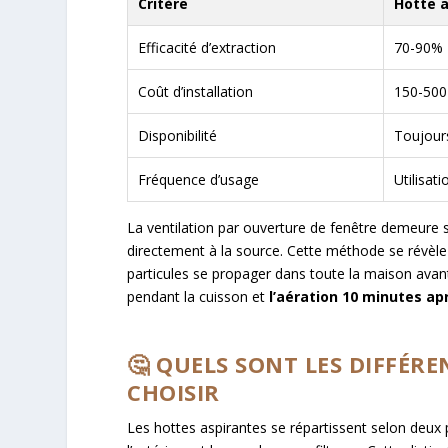
Critère
Hotte 
Efficacité d’extraction
70-90%
Coût d’installation
150-500
Disponibilité
Toujour
Fréquence d’usage
Utilisat
La ventilation par ouverture de fenêtre demeure sai
directement à la source. Cette méthode se révèle p
particules se propager dans toute la maison avant
pendant la cuisson et
l’aération 10 minutes ap
🤔 QUELS SONT LES DIFFÉR
CHOISIR
Les hottes aspirantes se répartissent selon deux 