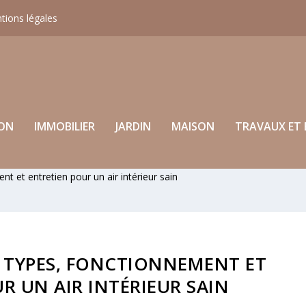
tions légales
ON
IMMOBILIER
JARDIN
MAISON
TRAVAUX ET 
nt et entretien pour un air intérieur sain
: TYPES, FONCTIONNEMENT ET
R UN AIR INTÉRIEUR SAIN