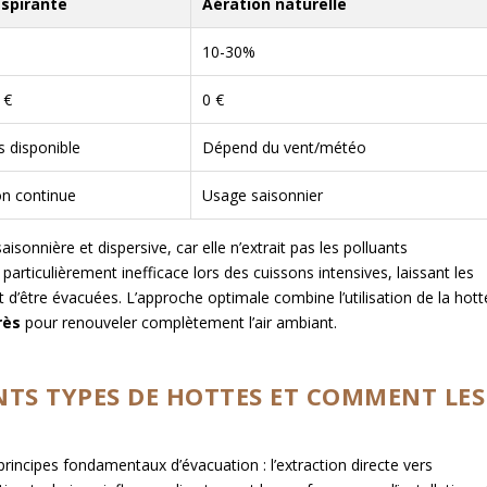
aspirante
Aération naturelle
10-30%
 €
0 €
s disponible
Dépend du vent/météo
ion continue
Usage saisonnier
sonnière et dispersive, car elle n’extrait pas les polluants
articulièrement inefficace lors des cuissons intensives, laissant les
 d’être évacuées. L’approche optimale combine l’utilisation de la hott
rès
pour renouveler complètement l’air ambiant.
ENTS TYPES DE HOTTES ET COMMENT LES
principes fondamentaux d’évacuation : l’extraction directe vers