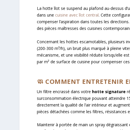
La hotte îlot se suspend au plafond au-dessus d’u
dans une
cuisine avec îlot central
. Cette configur
compenser l’aspiration dans toutes les directions
des pièces maîtresses des cuisines contemporain
Concernant les hottes escamotables, plusieurs in
(200-300 m³/h), un bruit plus marqué à pleine vite
mécanisme, et une visibilité réduite lorsqu’elle e
par m² de surface de cuisine pour compenser ces 
🧼 COMMENT ENTRETENIR E
Un filtre encrassé dans votre
hotte signature
ré
surconsommation électrique pouvant atteindre 1
directement la qualité de l’air intérieur et augm
pièces détachées comme les filtres, résistances 
Maintenir à portée de main un spray dégraissant et