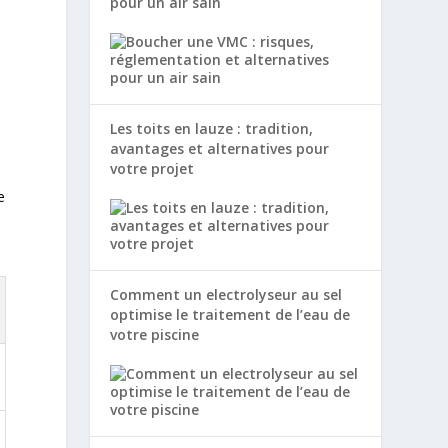
pour un air sain
s
Les toits en lauze : tradition,
avantages et alternatives pour
votre projet
e
e
Comment un electrolyseur au sel
optimise le traitement de l’eau de
votre piscine