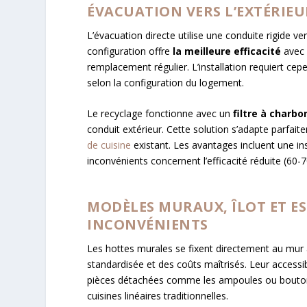
ÉVACUATION VERS L’EXTÉRIEU
L’évacuation directe utilise une conduite rigide ve
configuration offre
la meilleure efficacité
avec 
remplacement régulier. L’installation requiert cep
selon la configuration du logement.
Le recyclage fonctionne avec un
filtre à charbo
conduit extérieur. Cette solution s’adapte parfai
de cuisine
existant. Les avantages incluent une inst
inconvénients concernent l’efficacité réduite (60-
MODÈLES MURAUX, ÎLOT ET ES
INCONVÉNIENTS
Les hottes murales se fixent directement au mur a
standardisée et des coûts maîtrisés. Leur accessibil
pièces détachées comme les ampoules ou bouton
cuisines linéaires traditionnelles.