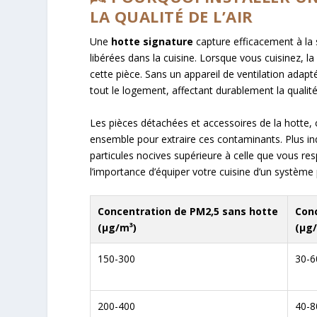
LA QUALITÉ DE L’AIR
Une
hotte signature
capture efficacement à la 
libérées dans la cuisine. Lorsque vous cuisinez, l
cette pièce. Sans un appareil de ventilation adap
tout le logement, affectant durablement la qualité 
Les pièces détachées et accessoires de la hotte, c
ensemble pour extraire ces contaminants. Plus in
particules nocives supérieure à celle que vous res
l’importance d’équiper votre cuisine d’un système
Concentration de PM2,5 sans hotte
Con
(µg/m³)
(µg
150-300
30-6
200-400
40-8