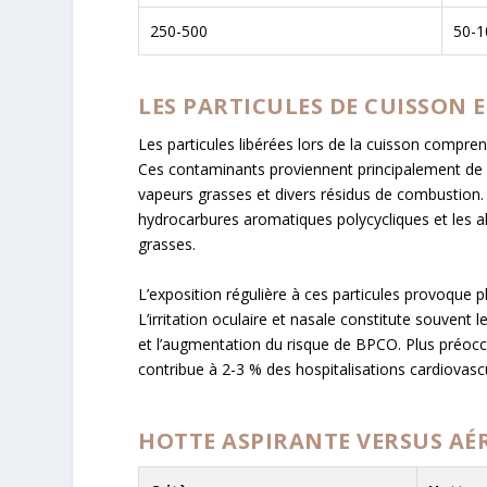
250-500
50-1
LES PARTICULES DE CUISSON 
Les particules libérées lors de la cuisson compre
Ces contaminants proviennent principalement de la
vapeurs grasses et divers résidus de combustion
hydrocarbures aromatiques polycycliques et les al
grasses.
L’exposition régulière à ces particules provoque p
L’irritation oculaire et nasale constitute souvent l
et l’augmentation du risque de BPCO. Plus préoc
contribue à 2-3 % des hospitalisations cardiovascu
HOTTE ASPIRANTE VERSUS AÉ