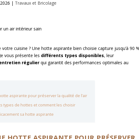
 2026
|
Travaux et Bricolage
 votre cuisine ? Une hotte aspirante bien choisie capture jusqu’à 90 
. Je vous présente les
différents types disponibles
, leur
’entretien régulier
qui garantit des performances optimales au
hotte aspirante pour préserver la qualité de l’air
ts types de hottes et comment les choisir
icacement sa hotte aspirante
NE HOTTE ASPIRANTE POUR PRÉSERVER