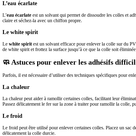
L’eau écarlate
L’
eau écarlate
est un solvant qui permet de dissoudre les colles et adhé
claire et séchez-la avec un chiffon propre.
Le white spirit
Le
white spirit
est un solvant efficace pour enlever la colle sur du PV
de white spirit et frottez la surface jusqu’à ce que la colle soit élimin
🧼 Astuces pour enlever les adhésifs difficil
Parfois, il est nécessaire d’utiliser des techniques spécifiques pour en
La chaleur
La chaleur peut aider à ramollir certaines colles, facilitant leur élimin
Passez délicatement le fer sur la zone à traiter pour ramollir la colle, 
Le froid
Le froid peut être utilisé pour enlever certaines colles. Placez un sac d
délicatement la colle durcie.