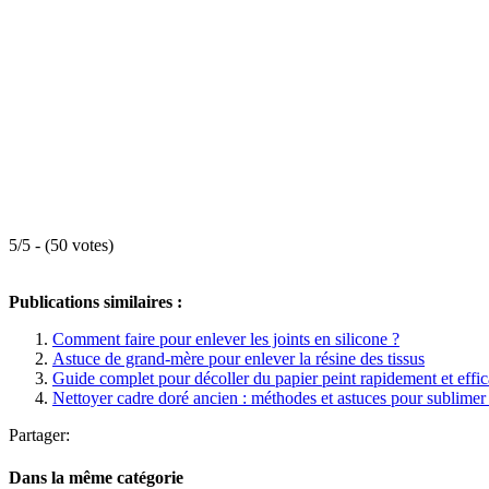
5/5 - (50 votes)
Publications similaires :
Comment faire pour enlever les joints en silicone ?
Astuce de grand-mère pour enlever la résine des tissus
Guide complet pour décoller du papier peint rapidement et effi
Nettoyer cadre doré ancien : méthodes et astuces pour sublimer 
Partager:
Dans la même catégorie