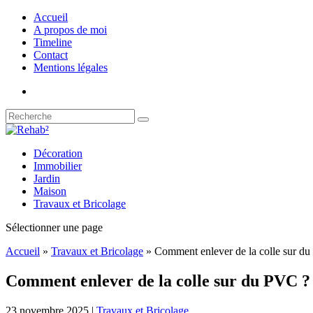
Accueil
A propos de moi
Timeline
Contact
Mentions légales
Décoration
Immobilier
Jardin
Maison
Travaux et Bricolage
Sélectionner une page
Accueil
»
Travaux et Bricolage
»
Comment enlever de la colle sur d
Comment enlever de la colle sur du PVC ?
23 novembre 2025
|
Travaux et Bricolage