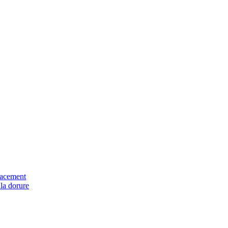
cacement
la dorure