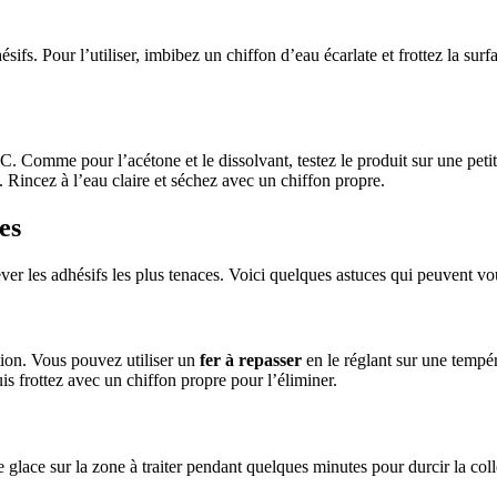
sifs. Pour l’utiliser, imbibez un chiffon d’eau écarlate et frottez la surf
C. Comme pour l’acétone et le dissolvant, testez le produit sur une petit
ée. Rincez à l’eau claire et séchez avec un chiffon propre.
es
lever les adhésifs les plus tenaces. Voici quelques astuces qui peuvent vou
ation. Vous pouvez utiliser un
fer à repasser
en le réglant sur une tempér
puis frottez avec un chiffon propre pour l’éliminer.
e glace sur la zone à traiter pendant quelques minutes pour durcir la coll