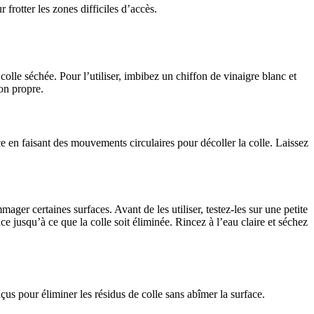
frotter les zones difficiles d’accès.
e colle séchée. Pour l’utiliser, imbibez un chiffon de vinaigre blanc et
fon propre.
ace en faisant des mouvements circulaires pour décoller la colle. Laissez
ger certaines surfaces. Avant de les utiliser, testez-les sur une petite
ce jusqu’à ce que la colle soit éliminée. Rincez à l’eau claire et séchez
us pour éliminer les résidus de colle sans abîmer la surface.