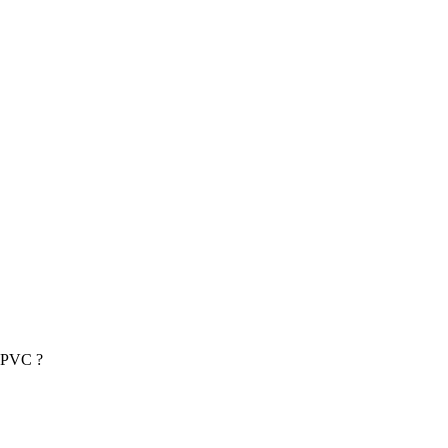
u PVC ?