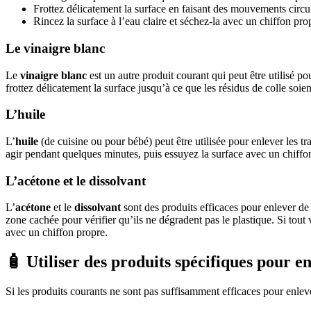
Frottez délicatement la surface en faisant des mouvements circula
Rincez la surface à l’eau claire et séchez-la avec un chiffon pro
Le vinaigre blanc
Le
vinaigre blanc
est un autre produit courant qui peut être utilisé pou
frottez délicatement la surface jusqu’à ce que les résidus de colle soien
L’huile
L’
huile
(de cuisine ou pour bébé) peut être utilisée pour enlever les tr
agir pendant quelques minutes, puis essuyez la surface avec un chiffon p
L’acétone et le dissolvant
L’
acétone
et le
dissolvant
sont des produits efficaces pour enlever de 
zone cachée pour vérifier qu’ils ne dégradent pas le plastique. Si tout 
avec un chiffon propre.
🧴 Utiliser des produits spécifiques pour en
Si les produits courants ne sont pas suffisamment efficaces pour enleve