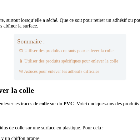
te, surtout lorsqu’elle a séché. Que ce soit pour retirer un adhésif ou po
ns abîmer la surface.
Sommaire :
🧼 Utiliser des produits courants pour enlever la colle
🧴 Utiliser des produits spécifiques pour enlever la colle
🧼 Astuces pour enlever les adhésifs difficiles
er la colle
enlever les traces de
colle
sur du
PVC
. Voici quelques-uns des produits
sidus de colle sur une surface en plastique. Pour cela :
-y un chiffon propre.