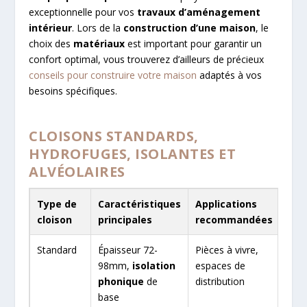
exceptionnelle pour vos
travaux d’aménagement
intérieur
. Lors de la
construction d’une maison
, le
choix des
matériaux
est important pour garantir un
confort optimal, vous trouverez d’ailleurs de précieux
conseils pour construire votre maison
adaptés à vos
besoins spécifiques.
CLOISONS STANDARDS,
HYDROFUGES, ISOLANTES ET
ALVÉOLAIRES
Type de
Caractéristiques
Applications
cloison
principales
recommandées
Standard
Épaisseur 72-
Pièces à vivre,
98mm,
isolation
espaces de
phonique
de
distribution
base