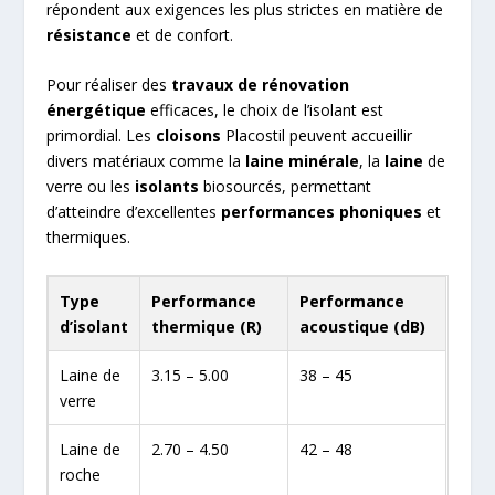
répondent aux exigences les plus strictes en matière de
résistance
et de confort.
Pour réaliser des
travaux de rénovation
énergétique
efficaces, le choix de l’isolant est
primordial. Les
cloisons
Placostil peuvent accueillir
divers matériaux comme la
laine minérale
, la
laine
de
verre ou les
isolants
biosourcés, permettant
d’atteindre d’excellentes
performances phoniques
et
thermiques.
Type
Performance
Performance
d’isolant
thermique (R)
acoustique (dB)
Laine de
3.15 – 5.00
38 – 45
verre
Laine de
2.70 – 4.50
42 – 48
roche