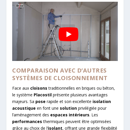
COMPARAISON AVEC D’AUTRES
SYSTÈMES DE CLOISONNEMENT
Face aux
cloisons
traditionnelles en briques ou béton,
le système
Placostil
présente plusieurs avantages
majeurs. Sa
pose
rapide et son excellente
isolation
acoustique
en font une
solution
privilégiée pour
l’aménagement des
espaces intérieurs
. Les
performances
thermiques peuvent être optimisées
grâce au choix de l’
isolant
, offrant une grande flexibilité