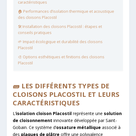
caractéristiques
🏠 Performances d’isolation thermique et acoustique
des cloisons Placostil
🛠️ Installation des cloisons Placostil : étapes et
conseils pratiques
🌱 Impact écologique et durabilité des cloisons
Placostil
🎨 Options esthétiques et finitions des cloisons
Placostil
🧱 LES DIFFÉRENTS TYPES DE
CLOISONS PLACOSTIL ET LEURS
CARACTÉRISTIQUES
L’
isolation cloison Placostil
représente une
solution
de cloisonnement
innovante développée par Saint-
Gobain. Ce système d’
ossature métallique
associé à
des
plaques de plâtre
offre une polyvalence