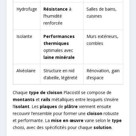
Hydrofuge
Résistance
à
Salles de bains,
l’humidité
cuisines
renforcée
Isolante
Performances
Murs extérieurs,
thermiques
combles
optimales avec
laine minérale
Alvéolaire
Structure en nid
Rénovation, gain
d’abeille, légèreté
d’espace
Chaque
type de cloison
Placostil se compose de
montants
et
rails
métalliques entre lesquels s’insère
l’
isolant
. Les
plaques
de
plâtre
viennent ensuite
recouvrir l’ensemble pour former une
cloison
robuste
et performante. La
mise en œuvre
varie selon le
type
choisi, avec des spécificités pour chaque
solution
.