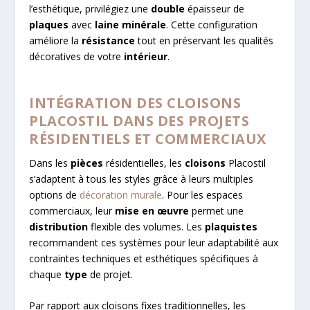
l’esthétique, privilégiez une
double
épaisseur de
plaques
avec
laine minérale
. Cette configuration
améliore la
résistance
tout en préservant les qualités
décoratives de votre
intérieur
.
INTÉGRATION DES CLOISONS
PLACOSTIL DANS DES PROJETS
RÉSIDENTIELS ET COMMERCIAUX
Dans les
pièces
résidentielles, les
cloisons
Placostil
s’adaptent à tous les styles grâce à leurs multiples
options de
décoration murale
. Pour les espaces
commerciaux, leur
mise en œuvre
permet une
distribution
flexible des volumes. Les
plaquistes
recommandent ces systèmes pour leur adaptabilité aux
contraintes techniques et esthétiques spécifiques à
chaque
type
de projet.
Par rapport aux cloisons fixes traditionnelles, les