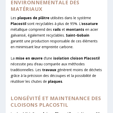
ENVIRONNEMENTALE DES
MATÉRIAUX
Les
plaques de plâtre
utilisées dans le système
Placostil
sont recyclables à plus de 95%. L’
ossature
métallique comprend des
rails
et
montants
en acier
galvanisé, également recyclables.
Saint-Gobain
garantit une production responsable de ces éléments
en minimisant leur empreinte carbone.
La
mise en œuvre
d’une
isolation cloison Placostil
nécessite peu d’eau comparée aux méthodes
traditionnelles. Les
travaux
génèrent moins de déchets
grâce à la précision des découpes et la possibilité de
réutiliser les chutes de
plaques
.
LONGÉVITÉ ET MAINTENANCE DES
CLOISONS PLACOSTIL