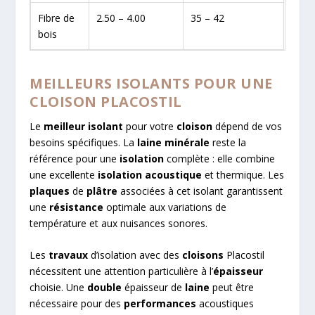
Fibre de
2.50 – 4.00
35 – 42
bois
MEILLEURS ISOLANTS POUR UNE
CLOISON PLACOSTIL
Le
meilleur isolant
pour votre
cloison
dépend de vos
besoins spécifiques. La
laine minérale
reste la
référence pour une
isolation
complète : elle combine
une excellente
isolation acoustique
et thermique. Les
plaques
de
plâtre
associées à cet isolant garantissent
une
résistance
optimale aux variations de
température et aux nuisances sonores.
Les
travaux
d’isolation avec des
cloisons
Placostil
nécessitent une attention particulière à l’
épaisseur
choisie. Une
double
épaisseur de
laine
peut être
nécessaire pour des
performances
acoustiques