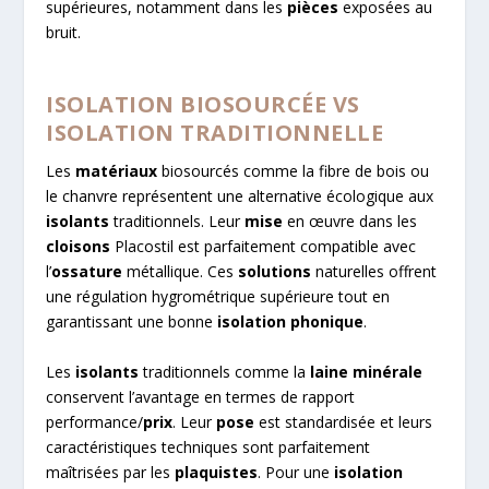
supérieures, notamment dans les
pièces
exposées au
bruit.
ISOLATION BIOSOURCÉE VS
ISOLATION TRADITIONNELLE
Les
matériaux
biosourcés comme la fibre de bois ou
le chanvre représentent une alternative écologique aux
isolants
traditionnels. Leur
mise
en œuvre dans les
cloisons
Placostil est parfaitement compatible avec
l’
ossature
métallique. Ces
solutions
naturelles offrent
une régulation hygrométrique supérieure tout en
garantissant une bonne
isolation phonique
.
Les
isolants
traditionnels comme la
laine minérale
conservent l’avantage en termes de rapport
performance/
prix
. Leur
pose
est standardisée et leurs
caractéristiques techniques sont parfaitement
maîtrisées par les
plaquistes
. Pour une
isolation