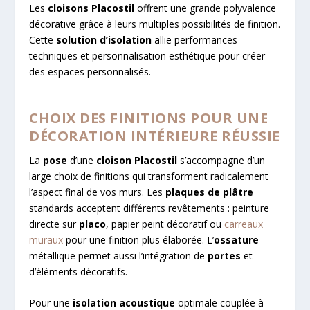
Les
cloisons Placostil
offrent une grande polyvalence
décorative grâce à leurs multiples possibilités de finition.
Cette
solution d’isolation
allie performances
techniques et personnalisation esthétique pour créer
des espaces personnalisés.
CHOIX DES FINITIONS POUR UNE
DÉCORATION INTÉRIEURE RÉUSSIE
La
pose
d’une
cloison Placostil
s’accompagne d’un
large choix de finitions qui transforment radicalement
l’aspect final de vos murs. Les
plaques de plâtre
standards acceptent différents revêtements : peinture
directe sur
placo
, papier peint décoratif ou
carreaux
muraux
pour une finition plus élaborée. L’
ossature
métallique permet aussi l’intégration de
portes
et
d’éléments décoratifs.
Pour une
isolation acoustique
optimale couplée à