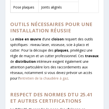
Pose plaques
Joints alignés
OUTILS NÉCESSAIRES POUR UNE
INSTALLATION RÉUSSIE
La
mise en œuvre
d’une
cloison
requiert des outils
spécifiques : niveau laser, visseuse, scie à placo et
cutter. Pour la découpe des
plaques
, privilégiez une
règle de maçon et un cutter professionnel. Ces
travaux
de
distribution
intérieure exigent également une
attention particulière lors des raccordements aux
réseaux, notamment si vous devez prévoir un accès
pour l’
entretien de la chaudière à gaz
.
RESPECT DES NORMES DTU 25.41
ET AUTRES CERTIFICATIONS