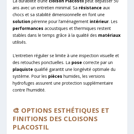
La durabilité d’une
cloison Placostil
peut dépasser 50
ans avec un entretien minimal. Sa
résistance
aux
chocs et sa stabilité dimensionnelle en font une
solution
pérenne pour l’aménagement
intérieur
. Les
performances
acoustiques et thermiques restent
stables dans le temps grâce à la qualité des
matériaux
utilisés.
L’entretien régulier se limite à une inspection visuelle et
des retouches ponctuelles. La
pose
correcte par un
plaquiste
qualifié garantit une longévité optimale du
système. Pour les
pièces
humides, les versions
hydrofuges assurent une protection supplémentaire
contre l’humidité.
🎨 OPTIONS ESTHÉTIQUES ET
FINITIONS DES CLOISONS
PLACOSTIL