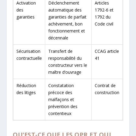
Activation
Déclenchement
Articles
des
automatique des
1792-6 et
garanties
garanties de parfait
1792 du
achèvement, bon
Code civil
fonctionnement et
décennale
Sécurisation
Transfert de
CCAG article
contractuelle
responsabilité du
41
constructeur vers le
maître d’ouvrage
Réduction
Constatation
Contrat de
des litiges
précoce des
construction
malfaçons et
prévention des
contentieux
QU’EST-CE QUE LES OPR ET QUI