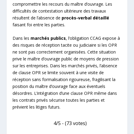
compromettre les recours du maître d’ouvrage. Les
difficultés de contestation ultérieure des travaux
résultent de l’absence de
procès-verbal détaillé
faisant foi entre les parties.
Dans les
marchés publics
, l’obligation CCAG expose à
des risques de réception tacite ou judiciaire si les OPR
ne sont pas correctement organisées. Cette situation
prive le maître d’ouvrage public de moyens de pression
sur les entreprises. Dans les marchés privés, l’absence
de clause OPR se limite souvent à une visite de
réception sans formalisation rigoureuse, fragilisant la
position du maître d’ouvrage face aux éventuels
désordres. L’intégration d’une clause OPR même dans
les contrats privés sécurise toutes les parties et
prévient les litiges futurs.
4/5 - (73 votes)