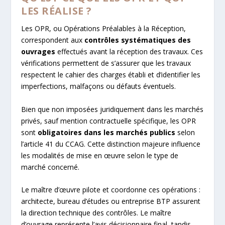
LES RÉALISE ?
Les OPR, ou Opérations Préalables à la Réception,
correspondent aux
contrôles systématiques des
ouvrages
effectués avant la réception des travaux. Ces
vérifications permettent de s’assurer que les travaux
respectent le cahier des charges établi et d’identifier les
imperfections, malfaçons ou défauts éventuels.
Bien que non imposées juridiquement dans les marchés
privés, sauf mention contractuelle spécifique, les OPR
sont
obligatoires dans les marchés publics
selon
l’article 41 du CCAG. Cette distinction majeure influence
les modalités de mise en œuvre selon le type de
marché concerné.
Le maître d’œuvre pilote et coordonne ces opérations :
architecte, bureau d’études ou entreprise BTP assurent
la direction technique des contrôles. Le maître
d’ouvrage représente l’avis décisionnaire final, tandis