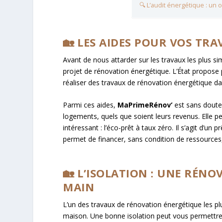
🔍 L’audit énergétique : un o
🏡 LES AIDES POUR VOS TR
Avant de nous attarder sur les travaux les plus si
projet de rénovation énergétique. L’État propose p
réaliser des travaux de rénovation énergétique d
Parmi ces aides,
MaPrimeRénov’
est sans doute 
logements, quels que soient leurs revenus. Elle p
intéressant : l’éco-prêt à taux zéro. Il s’agit d’un p
permet de financer, sans condition de ressources
🏡 L’ISOLATION : UNE RÉN
MAIN
L’un des travaux de rénovation énergétique les pl
maison. Une bonne isolation peut vous permettre 