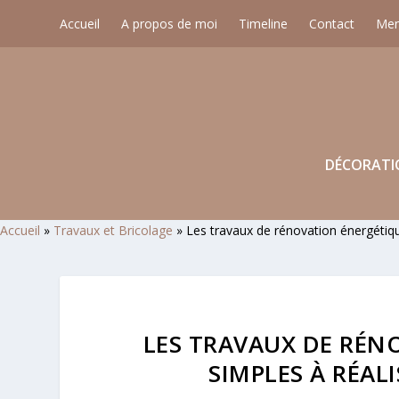
Accueil
A propos de moi
Timeline
Contact
Men
DÉCORATI
Accueil
»
Travaux et Bricolage
»
Les travaux de rénovation énergétique
LES TRAVAUX DE RÉN
SIMPLES À RÉAL