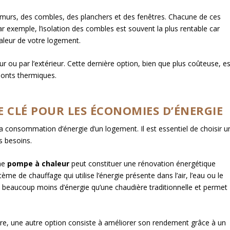
 des murs, des combles, des planchers et des fenêtres. Chacune de ces
Par exemple, l’isolation des combles est souvent la plus rentable car
haleur de votre logement.
eur ou par l’extérieur. Cette dernière option, bien que plus coûteuse, e
 ponts thermiques.
E CLÉ POUR LES ÉCONOMIES D’ÉNERGIE
a consommation d’énergie d’un logement. Il est essentiel de choisir u
s besoins.
une
pompe à chaleur
peut constituer une rénovation énergétique
me de chauffage qui utilise l’énergie présente dans l’air, l’eau ou le
 beaucoup moins d’énergie qu’une chaudière traditionnelle et permet
re, une autre option consiste à améliorer son rendement grâce à un