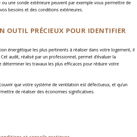
e ou une sonde extérieure peuvent par exemple vous permettre de
os besoins et des conditions extérieures.
UN OUTIL PRÉCIEUX POUR IDENTIFIER
ion énergétique les plus pertinents à réaliser dans votre logement, il
. Cet audit, réalisé par un professionnel, permet d’évaluer la
déterminer les travaux les plus efficaces pour réduire votre
ouvrir que votre système de ventilation est défectueux, et qu’un
mettre de réaliser des économies significatives.
conditions et conseils pratiques