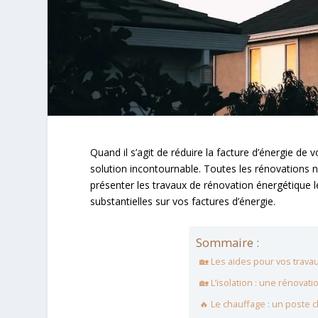
Quand il s’agit de réduire la facture d’énergie 
solution incontournable. Toutes les rénovations 
présenter les travaux de rénovation énergétique
substantielles sur vos factures d’énergie.
Sommaire :
🏡 Les aides pour vos trav
🏡 L’isolation : une rénova
🔥 Le chauffage : un poste 