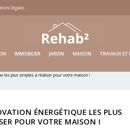
tions légales
ON
IMMOBILIER
JARDIN
MAISON
TRAVAUX ET 
 les plus simples à réaliser pour votre maison !
OVATION ÉNERGÉTIQUE LES PLUS
ISER POUR VOTRE MAISON !