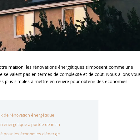
de votre maison, les rénovations énergétiques s’imposent comme une
ne se valent pas en termes de complexité et de coût. Nous allons vou
 les plus simples à mettre en œuvre pour obtenir des économies
aux de rénovation énergétique
tion énergétique à portée de main
clé pour les économies d’énergie