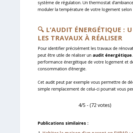
système de régulation. Un thermostat d’ambianc
moduler la température de votre logement selon v
🔍 L’AUDIT ÉNERGÉTIQUE : 
LES TRAVAUX À RÉALISER
Pour identifier précisément les travaux de rénovat
peut être utile de réaliser un
audit énergétique
performance énergétique de votre logement et de 
consommation d’énergie.
Cet audit peut par exemple vous permettre de déc
simple remplacement de celui-ci pourrait vous per
4/5 - (72 votes)
Publications similaires :
Habiter la maison d’un parent en EHPAD : 